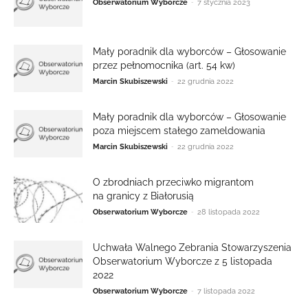
-
Obserwatorium Wyborcze
7 stycznia 2023
Mały poradnik dla wyborców – Głosowanie
przez pełnomocnika (art. 54 kw)
-
Marcin Skubiszewski
22 grudnia 2022
Mały poradnik dla wyborców – Głosowanie
poza miejscem stałego zameldowania
-
Marcin Skubiszewski
22 grudnia 2022
O zbrodniach przeciwko migrantom
na granicy z Białorusią
-
Obserwatorium Wyborcze
28 listopada 2022
Uchwała Walnego Zebrania Stowarzyszenia
Obserwatorium Wyborcze z 5 listopada
2022
-
Obserwatorium Wyborcze
7 listopada 2022