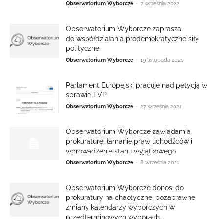
-
Obserwatorium Wyborcze
7 września 2022
Obserwatorium Wyborcze zaprasza
do współdziałania prodemokratyczne siły
polityczne
-
Obserwatorium Wyborcze
19 listopada 2021
Parlament Europejski pracuje nad petycją w
sprawie TVP
-
Obserwatorium Wyborcze
27 września 2021
Obserwatorium Wyborcze zawiadamia
prokuraturę: łamanie praw uchodźców i
wprowadzenie stanu wyjątkowego
-
Obserwatorium Wyborcze
8 września 2021
Obserwatorium Wyborcze donosi do
prokuratury na chaotyczne, pozaprawne
zmiany kalendarzy wyborczych w
przedterminowych wyborach...