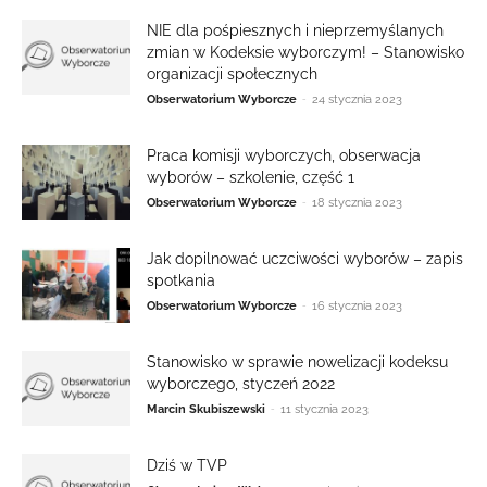
NIE dla pośpiesznych i nieprzemyślanych
zmian w Kodeksie wyborczym! – Stanowisko
organizacji społecznych
-
Obserwatorium Wyborcze
24 stycznia 2023
Praca komisji wyborczych, obserwacja
wyborów – szkolenie, część 1
-
Obserwatorium Wyborcze
18 stycznia 2023
Jak dopilnować uczciwości wyborów – zapis
spotkania
-
Obserwatorium Wyborcze
16 stycznia 2023
Stanowisko w sprawie nowelizacji kodeksu
wyborczego, styczeń 2022
-
Marcin Skubiszewski
11 stycznia 2023
Dziś w TVP