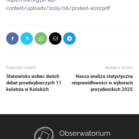
content/uploads/2025/06/protest-wzor.pdf
Poprzedni artykuł
Następny artykuł
Stanowisko wobec dwóch
Nasza analiza statystyczna
debat przedwyborczych 11
nieprawidłowości w wyborach
kwietnia w Końskich
prezydenckich 2025