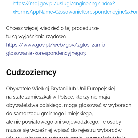
https://moj.gov.pl/uslugi/engine/ng/index?
xFormsAppName=GlosowanieKorespondencyjne&xFo
Chcesz więcej wiedzieć o tej procedurze:
tu są wyjaśnienia rządowe
https://www.gov.pl/web/gov/zglos-zamiar-
glosowania-korespondencyjnego3
Cudzoziemcy
Obywatele Wielkiej Brytanii lub Unii Europejskiej
na stałe zamieszkali w Polsce, którzy nie maja
obywatelstwa polskiego, mogą głosować w wyborach
do samorządu gminnego i miejskiego,
ale nie powiatowego ani wojewódzkiego. Te osoby
muszą się wcześniej wpisać do rejestru wyborców