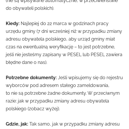
(nie są wpisywane automatycznie, w przeciwieństwie
do obywateli polskich).
Kiedy:
Najlepiej do 22 marca w godzinach pracy
urzędu gminy (7 dni wcześniej niż w przypadku zmiany
adresu obywatela polskiego, aby urząd gminy miał
czas na ewentualną weryfikację – to jest potrzebne,
jeśli nie jesteśmy zapisany w PESEL lub PESEL zawiera
błędne dane o nas).
Potrzebne dokumenty:
Jeśli wpisujemy się do rejestru
wyborców pod adresem stałego zameldowania,
to nie są potrzebne żadne dokumenty. W przeciwnym
razie: jak w przypadku zmiany adresu obywatela
polskiego (zobacz wyżej).
Gdzie, jak:
Tak samo, jak w przypadku zmiany adresu