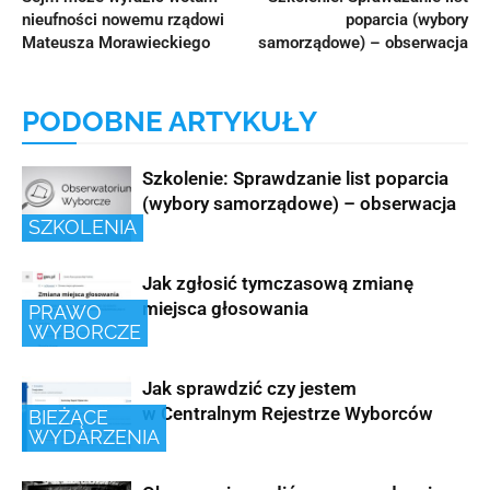
nieufności nowemu rządowi
poparcia (wybory
Mateusza Morawieckiego
samorządowe) – obserwacja
PODOBNE ARTYKUŁY
Szkolenie: Sprawdzanie list poparcia
(wybory samorządowe) – obserwacja
SZKOLENIA
Jak zgłosić tymczasową zmianę
miejsca głosowania
PRAWO
WYBORCZE
Jak sprawdzić czy jestem
w Centralnym Rejestrze Wyborców
BIEŻĄCE
WYDARZENIA