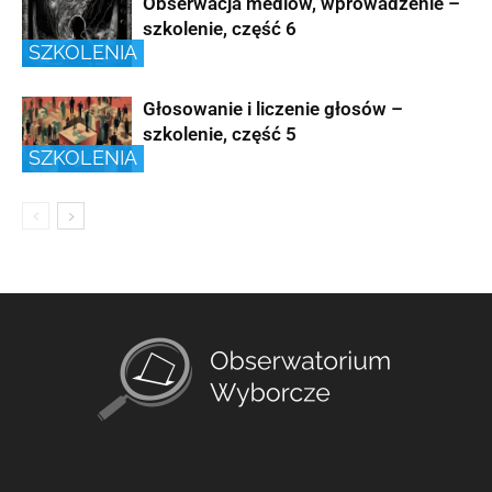
Obserwacja mediów, wprowadzenie –
szkolenie, część 6
SZKOLENIA
Głosowanie i liczenie głosów –
szkolenie, część 5
SZKOLENIA