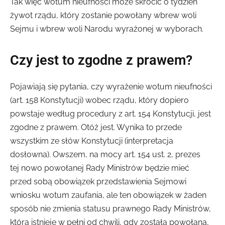
Tak więc wotum nieufności może skrócić o tydzień
żywot rządu, który zostanie powołany wbrew woli
Sejmu i wbrew woli Narodu wyrażonej w wyborach.
Czy jest to zgodne z prawem?
Pojawiają się pytania, czy wyrażenie wotum nieufności
(art. 158 Konstytucji) wobec rządu, który dopiero
powstaje według procedury z art. 154 Konstytucji, jest
zgodne z prawem. Otóż jest. Wynika to przede
wszystkim ze słów Konstytucji (interpretacja
dosłowna). Owszem, na mocy art. 154 ust. 2, prezes
tej nowo powołanej Rady Ministrów będzie mieć
przed sobą obowiązek przedstawienia Sejmowi
wniosku wotum zaufania, ale ten obowiązek w żaden
sposób nie zmienia statusu prawnego Rady Ministrów,
która istnieje w pełni od chwili, gdy została powołana,