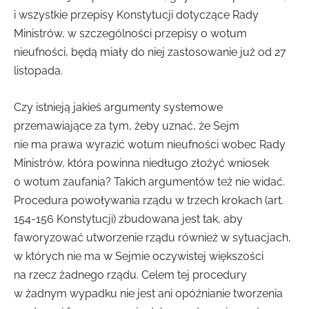
i wszystkie przepisy Konstytucji dotyczące Rady
Ministrów, w szczególności przepisy o wotum
nieufności, będą miały do niej zastosowanie już od 27
listopada.
Czy istnieją jakieś argumenty systemowe
przemawiające za tym, żeby uznać, że Sejm
nie ma prawa wyrazić wotum nieufności wobec Rady
Ministrów, która powinna niedługo złożyć wniosek
o wotum zaufania? Takich argumentów też nie widać.
Procedura powoływania rządu w trzech krokach (art.
154-156 Konstytucji) zbudowana jest tak, aby
faworyzować utworzenie rządu również w sytuacjach,
w których nie ma w Sejmie oczywistej większości
na rzecz żadnego rządu. Celem tej procedury
w żadnym wypadku nie jest ani opóźnianie tworzenia