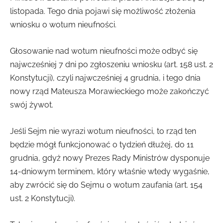
listopada. Tego dnia pojawi się możliwość złożenia
wniosku o wotum nieufności.
Głosowanie nad wotum nieufności może odbyć się
najwcześniej 7 dni po zgłoszeniu wniosku (art. 158 ust. 2
Konstytucji), czyli najwcześniej 4 grudnia, i tego dnia
nowy rząd Mateusza Morawieckiego może zakończyć
swój żywot.
Jeśli Sejm nie wyrazi wotum nieufności, to rząd ten
będzie mógł funkcjonować o tydzień dłużej, do 11
grudnia, gdyż nowy Prezes Rady Ministrów dysponuje
14-dniowym terminem, który właśnie wtedy wygaśnie,
aby zwrócić się do Sejmu o wotum zaufania (art. 154
ust. 2 Konstytucji).