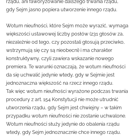
rządu, ani faworyzowanie dalszego trwania rządu,
gdy Sejm jasno popiera utworzenie innego rządu.
Wotum nieufności, które Sejm może wyrazić, wymaga
większości ustawowej liczby posłów (231 głosów za,
niezależnie od tego, czy pozostali głosują przeciwko,
wstrzymują się czy są nieobecni) i ma charakter
konstruktywny, czyli zawiera wskazanie nowego
premiera. Te warunki oznaczają, że wotum nieufności
da się uchwalić jedynie wtedy, gdy w Sejmie jest
jednoznaczna większość na rzecz innego rządu.
Tak więc wotum nieufności wyrażone podczas trwania
procedury z art. 154 Konstytucji nie może utrudnić
utworzenia rządu, gdy Sejm jest chwiejny – w takim
przypadku wotum nieufności nie zostanie uchwalone.
Wotum nieufności służy jedynie do obalenia rządu
wtedy, gdy Sejm jednoznacznie chce innego rządu.