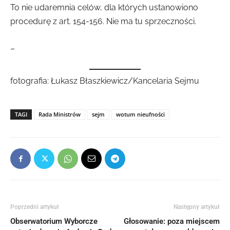
To nie udaremnia celów, dla których ustanowiono
procedurę z art. 154-156. Nie ma tu sprzeczności.
–
fotografia: Łukasz Błaszkiewicz/Kancelaria Sejmu
TAGI
Rada Ministrów
sejm
wotum nieufności
Poprzedni artykuł
Następny artykuł
Obserwatorium Wyborcze
Głosowanie: poza miejscem