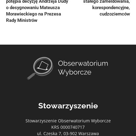
potępia decyzję Andrzeja Dudy
stałego zameldowania,
o desygnowaniu Mateusza
korespondencyjne,
Morawieckiego na Prezesa
cudzoziemców
Rady Ministrów
Stowarzyszenie
Stowarzyszenie Obserwatorium Wyborcze
KRS 0000740717
ul. Czeska 7, 03-902 Warszawa