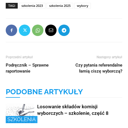
TAGI
szkolenia 2023
szkolenia 2025
wybory
Poprzedni artykuł
Następny artykuł
Podręcznik – Sprawne
Czy pytania referendalne
raportowanie
łamią ciszę wyborczą?
PODOBNE ARTYKUŁY
Losowanie składów komisji
wyborczych – szkolenie, część 8
SZKOLENIA