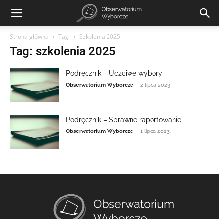
Strona główna
Tagi
Szkolenia 2025
Tag: szkolenia 2025
Podręcznik – Uczciwe wybory
-
Obserwatorium Wyborcze
2 lipca 2023
Podręcznik – Sprawne raportowanie
-
Obserwatorium Wyborcze
1 lipca 2023