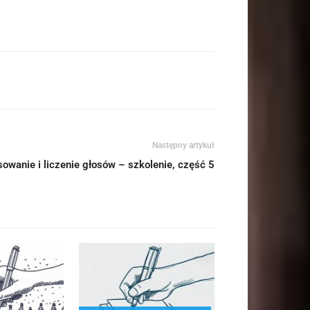
Następny artykuł
sowanie i liczenie głosów – szkolenie, część 5