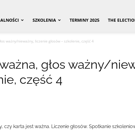
ALNOŚCI
SZKOLENIA
TERMINY 2025
THE ELECTI
os ważny/nieważny, liczenie głosów – szkolenie, część 4
ważna, głos ważny/niewa
ie, część 4
y, czy karta jest ważna. Liczenie głosów. Spotkanie szkolen