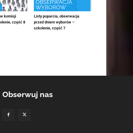
OBSERWACJA
A
WYBORÓW
w komisji
Listy poparcia, obserwacja
lenie, część 8
przed dniem wyborów –
szkolenie, część 7
Obserwuj nas