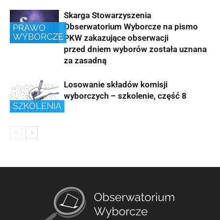
Skarga Stowarzyszenia
Obserwatorium Wyborcze na pismo
PRAWO
WYBORCZE
PKW zakazujące obserwacji
przed dniem wyborów została uznana
za zasadną
Losowanie składów komisji
wyborczych – szkolenie, część 8
SZKOLENIA