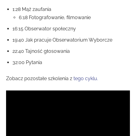
1:28 Mąż zaufania
6:18 Fotografowanie, filmowanie
16:15 Obserwator społeczny
19:40 Jak pracuje Obserwatorium Wyborcze
22:40 Tajność głosowania
32:00 Pytania
Zobacz pozostałe szkolenia z
tego cyklu.