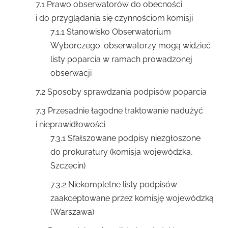
7.1 Prawo obserwatorów do obecności
i do przyglądania się czynnościom komisji
7.1.1 Stanowisko Obserwatorium
Wyborczego: obserwatorzy mogą widzieć
listy poparcia w ramach prowadzonej
obserwacji
7.2 Sposoby sprawdzania podpisów poparcia
7.3 Przesadnie łagodne traktowanie nadużyć
i nieprawidłowości
7.3.1 Sfałszowane podpisy niezgłoszone
do prokuratury (komisja wojewódzka,
Szczecin)
7.3.2 Niekompletne listy podpisów
zaakceptowane przez komisję wojewódzką
(Warszawa)