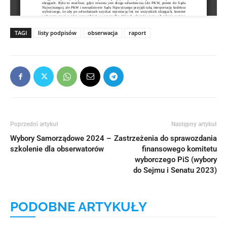
TAGI
listy podpisów
obserwacja
raport
Poprzedni artykuł
Następny artykuł
Wybory Samorządowe 2024 –
Zastrzeżenia do sprawozdania
szkolenie dla obserwatorów
finansowego komitetu
wyborczego PiS (wybory
do Sejmu i Senatu 2023)
PODOBNE ARTYKUŁY