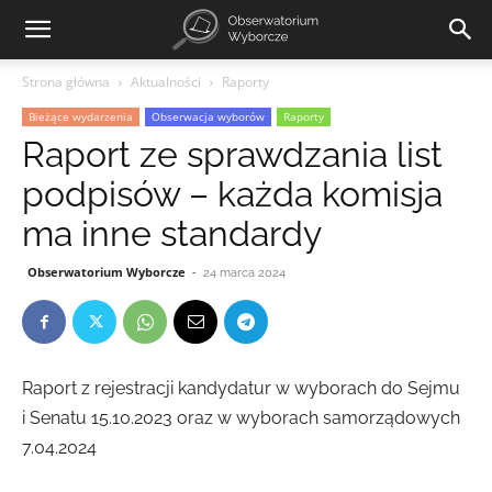
Strona główna
Aktualności
Raporty
Bieżące wydarzenia
Obserwacja wyborów
Raporty
Raport ze sprawdzania list
podpisów – każda komisja
ma inne standardy
Obserwatorium Wyborcze
-
24 marca 2024
Raport z rejestracji kandydatur w wyborach do Sejmu
i Senatu 15.10.2023 oraz w wyborach samorządowych
7.04.2024