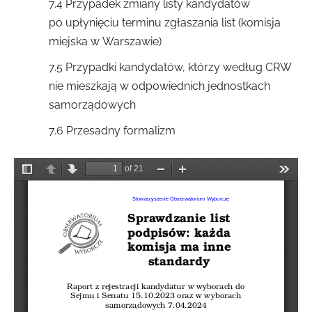
7.4 Przypadek zmiany listy kandydatów
po upłynięciu terminu zgłaszania list (komisja
miejska w Warszawie)
7.5 Przypadki kandydatów, którzy według CRW
nie mieszkają w odpowiednich jednostkach
samorządowych
7.6 Przesadny formalizm