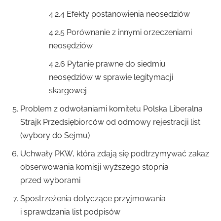
4.2.4 Efekty postanowienia neosędziów
4.2.5 Porównanie z innymi orzeczeniami
neosędziów
4.2.6 Pytanie prawne do siedmiu
neosędziów w sprawie legitymacji
skargowej
Problem z odwołaniami komitetu Polska Liberalna
Strajk Przedsiębiorców od odmowy rejestracji list
(wybory do Sejmu)
Uchwały PKW, która zdają się podtrzymywać zakaz
obserwowania komisji wyższego stopnia
przed wyborami
Spostrzeżenia dotyczące przyjmowania
i sprawdzania list podpisów