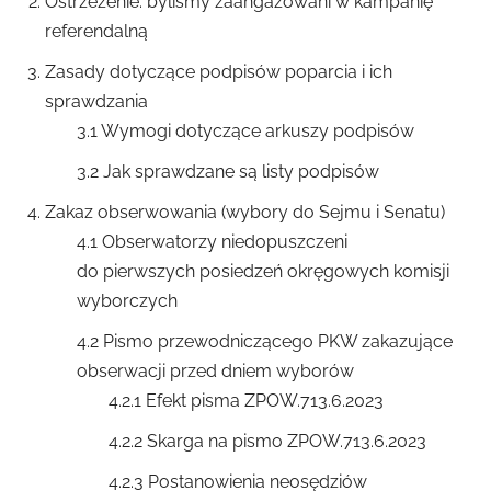
Ostrzeżenie: byliśmy zaangażowani w kampanię
referendalną
Zasady dotyczące podpisów poparcia i ich
sprawdzania
3.1 Wymogi dotyczące arkuszy podpisów
3.2 Jak sprawdzane są listy podpisów
Zakaz obserwowania (wybory do Sejmu i Senatu)
4.1 Obserwatorzy niedopuszczeni
do pierwszych posiedzeń okręgowych komisji
wyborczych
4.2 Pismo przewodniczącego PKW zakazujące
obserwacji przed dniem wyborów
4.2.1 Efekt pisma ZPOW.713.6.2023
4.2.2 Skarga na pismo ZPOW.713.6.2023
4.2.3 Postanowienia neosędziów