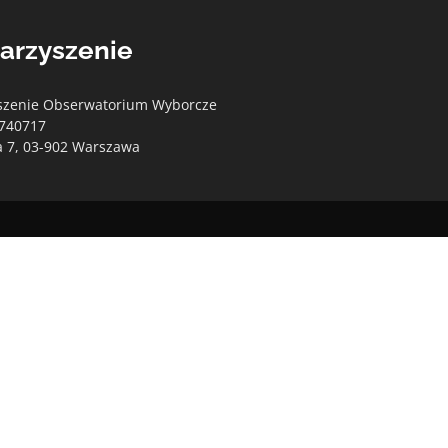
arzyszenie
szenie Obserwatorium Wyborcze
740717
a 7, 03-902 Warszawa