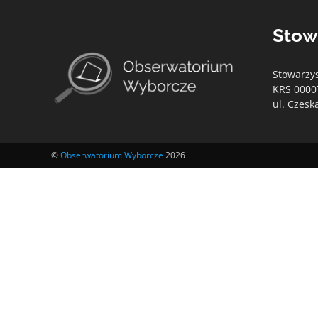
Stow
Stowarzy
KRS 0000
ul. Czesk
©
Obserwatorium Wyborcze
2026